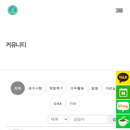
커뮤니티
전체
공지사항
체험후기
외부활동
칼럼
자료실
Q&A
기타
검색