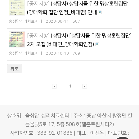
[공지사항]
(상담사) 상담사를 위한 명상훈련집단
(양대학회 집단 인정_비대면) 안내
숨상담심리치료센터
2023-08-11
587
[공지사항]
(상담사) [상담사를 위한 명상훈련집단]
2차 모집 (비대면_양대학회인정)
숨상담심리치료센터
2023-10-10
769
뒤로
1
상호명 : 숨상담·심리치료센터 | 주소 : 충남 아산시 탕정면 한
들물빛5로 17, 5층 508호(젤존트윈시티2)
사업자번호 : 383-92-01836 | 대표 : 이진옥 | 대표번호 :