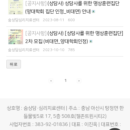
[공지사항]
(상담사) 상담사를 위한 명상훈련집단
(양대학회 집단 인정_비대면) 안내
숨상담심리치료센터
2023-08-11
600
[공지사항]
(상담사) [상담사를 위한 명상훈련집단]
2차 모집 (비대면_양대학회인정)
숨상담심리치료센터
2023-10-10
785
뒤로
1
상호명 : 숨상담·심리치료센터 | 주소 : 충남 아산시 탕정면 한
들물빛5로 17, 5층 508호(젤존트윈시티2)
사업자번호 : 383-92-01836 | 대표 : 이진옥 | 대표번호 :