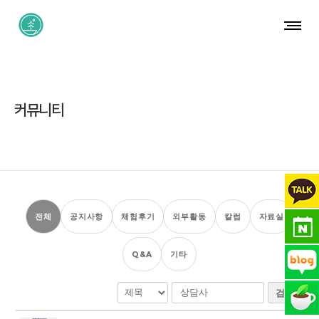
커뮤니티
전체
공지사항
체험후기
외부활동
칼럼
자료실
Q&A
기타
검색