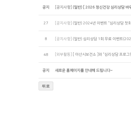
공지
[공지사항]
(일반) [ 2026 정신건강 심리상담 
27
[공지사항]
(일반) 2024년 이벤트 "심리상담 첫회
8
[공지사항]
(일반) 심리상담 1회 무료 이벤트(2023
[외부활동]
[ 아산시보건소 ]와 "심리상담 프로그
48
공지
새로운 홈페이지를 안내해 드립니다~
뒤로