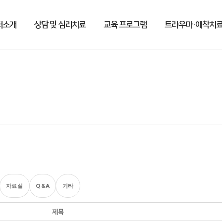
터소개
상담 및 심리치료
교육 프로그램
트라우마·애착치료
자료실
Q&A
기타
제목