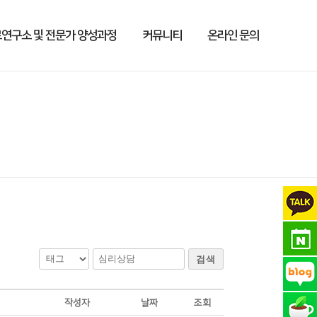
연구소 및 전문가 양성과정
커뮤니티
온라인 문의
검색
작성자
날짜
조회