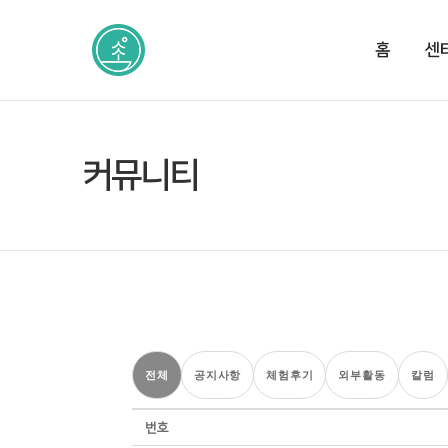
홈
센
커뮤니티
전체
공지사항
체험후기
외부활동
칼럼
번호