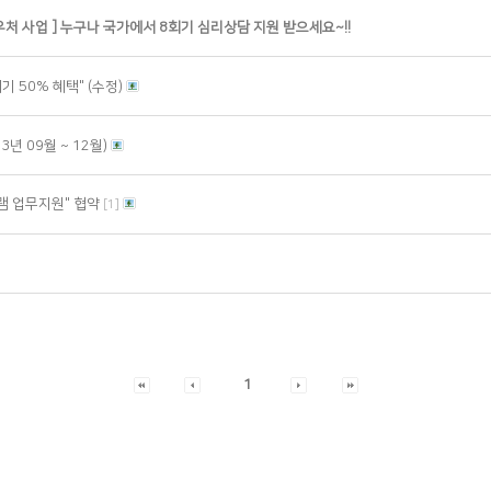
바우처 사업 ] 누구나 국가에서 8회기 심리상담 지원 받으세요~!!
기 50% 혜택" (수정)
년 09월 ~ 12월)
램 업무지원" 협약
[
1
]
1