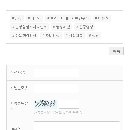
#명상
# 상담사
# 트라우마애착치료연구소
# 이승호
# 숨상담심리치료센터
# 명상체험
# 집중명상
# 마음챙김명상
# 자비명상
# 심리치료
# 상담
목록
작성자(*)
비밀번호(*)
자동등록방
지
(자동등록방지 숫자를 입력해 주세요)
내용(*)