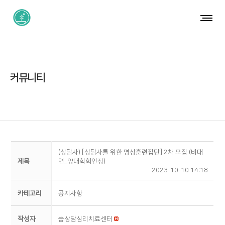
커뮤니티
(상담사) [상담사를 위한 명상훈련집단] 2차 모집 (비대
제목
면_양대학회인정)
2023-10-10 14:18
카테고리
공지사항
작성자
숨상담심리치료센터