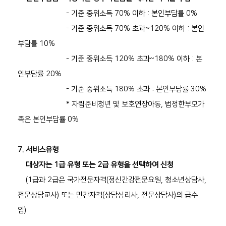
- 기준 중위소득 70% 이하 : 본인부담률 0%
- 기준 중위소득 70% 초과~120% 이하 : 본인
부담률 10%
-
기준 중위소득 120% 초과~180% 이하 : 본
인부담률 20%
- 기준 중위소득 180% 초과 : 본인부담률 30%
* 자립준비청년 및 보호연장아동, 법정한부모가
족은 본인부담률 0%
7. 서비스유형
대상자는 1급 유형 또는 2급 유형을 선택하여 신청
(1급과 2급은 국가전문자격(정신간강전문요원, 청소년상담사,
전문상담교사) 또는 민간자격(상담심리사, 전문상담사)의 급수
임)