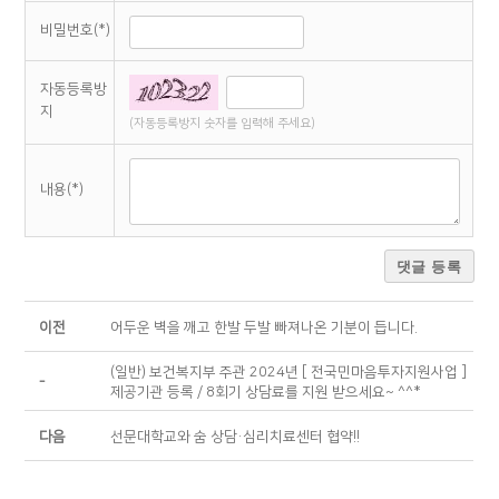
비밀번호(*)
자동등록방
지
(자동등록방지 숫자를 입력해 주세요)
내용(*)
댓글 등록
이전
어두운 벽을 깨고 한발 두발 빠져나온 기분이 듭니다.
(일반) 보건복지부 주관 2024년 [ 전국민마음투자지원사업 ]
-
제공기관 등록 / 8회기 상담료를 지원 받으세요~ ^^*
다음
선문대학교와 숨 상담·심리치료센터 협약!!