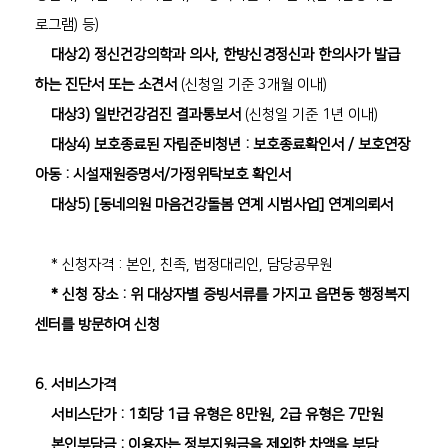
로그램) 등)
대상2) 정신건강의학과 의사, 한방신경정신과 한의사가 발급
하는 진단서 또는 소견서
(신청일 기준 3개월 이내)
대상3) 일반건강검진 결과통보서
(신청일 기준 1년 이내)
대상4) 보호종료된 자립준비청년 : 보호종료확인서 / 보호연장
아동 : 시설재원증명서/가정위탁보호 확인서
대상5) [동네의원 마음건강돌봄 연계 시범사업] 연계의뢰서
* 신청자격 : 본인, 친족, 법정대리인, 담당공무원
* 신청 장소 : 위 대상자별 증빙서류를 가지고 읍면동 행정복지
센터를 방문하여 신청
6. 서비스가격
서비스단가 : 1회당 1급 유형은 8만원, 2급 유형은 7만원
본인부담금 : 이용자는 정부지원금을 제외한 차액을 부담