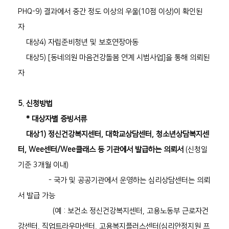
PHQ-9) 결과에서 중간 정도 이상의 우울(10점 이상)이 확인된
자
대상4) 자립준비청년 및 보호연장아동
대상5) [동네의원 마음건강돌봄 연계 시범사업]을 통해 의뢰된
자
5. 신청방법
* 대상자별 증빙서류
대상1)
정신건강복지센터, 대학교상담센터, 청소년상담복지센
터, Wee센터/Wee클래스 등 기관에서 발급하는 의뢰서
(신청일
기준 3개월 이내)
- 국가 및 공공기관에서 운영하는 심리상담센터는 의뢰
서 발급 가능
(예 : 보건소 정신건강복지센터, 고용노동부 근로자건
강센터, 직업트라우마센터, 고용복지플러스센터(심리안정지원 프