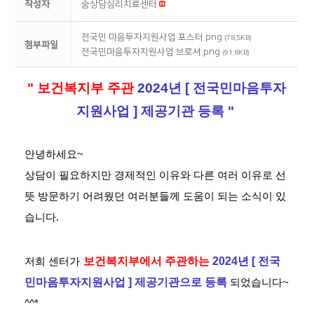
작성자
숨상담심리치료센터
전국민 마음투자지원사업 포스터.png
(78.5KB)
첨부파일
전국민마음투자지원사업 브로셔.png
(91.8KB)
" 보건복지부 주관
2024년 [ 전국민마음투자
지원사업 ] 제공기관 등록 "
안녕하세요~
상담이 필요하지만 경제적인 이유와 다른 여러 이유로 선
뜻 방문하기 어려웠던 여러분들께 도움이 되는 소식이 있
습니다.
보건복지부에서 주관하는
2024년 [ 전국
저희 센터가
민마음투자지원사업 ] 제공기관으로 등록
되었습니다~
^^*