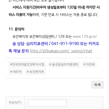
는 타인에게 대여 또는 양도 불가합니다.
서비스 지원기간(바우처 생성일로부터 120일 이내) 까지만 서
비스 이용이 가능
하며, 기한 만료 시 서비스는 자동 종료 됩니다.
11. 문의처
보건복지부 보건복지상담센터 / 129 또는
www.129.go.kr
숨 상담
·심리치료센터 / 041-911-9190 또는 카카오
톡 채널 문의
http://pf.kakao.com/_vqinxj/chat
#전국민마음건강투자사업
# 숨상담심리치료센터
# 이진옥
# 바우처
# 보건복지부
목록
작성자(*)