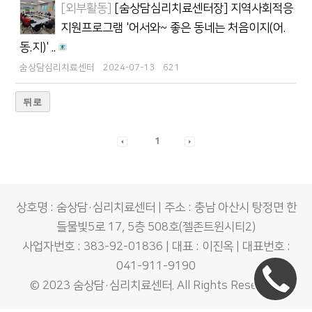
[외부활동]
[숨상담심리치료센터장] 지역사회적응
지원프로그램 '어서와~ 좋은 동네는 처음이지(어.
동.지)' ..
숨상담심리치료센터
2024-07-13
621
뒤로
1
상호명 : 숨상담·심리치료센터 | 주소 : 충남 아산시 탕정면 한
들물빛5로 17, 5층 508호(젤존트윈시티2)
사업자번호 : 383-92-01836 | 대표 : 이진옥 | 대표번호 :
041-911-9190
© 2023
숨상담·심리치료센터
. All Rights Reserved.