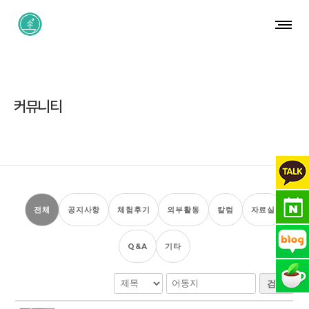
커뮤니티
전체
공지사항
체험후기
외부활동
칼럼
자료실
Q&A
기타
검색