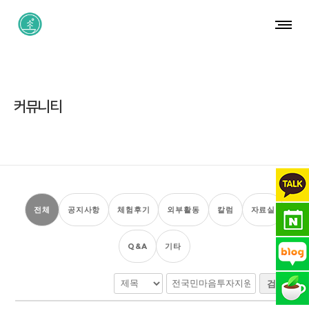
커뮤니티
전체
공지사항
체험후기
외부활동
칼럼
자료실
Q&A
기타
검색