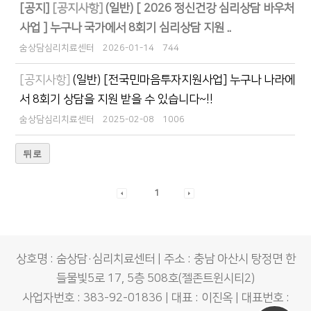
[공지]
[공지사항]
(일반) [ 2026 정신건강 심리상담 바우처
사업 ] 누구나 국가에서 8회기 심리상담 지원 ..
숨상담심리치료센터
2026-01-14
744
[공지사항]
(일반) [전국민마음투자지원사업] 누구나 나라에
서 8회기 상담을 지원 받을 수 있습니다~!!
숨상담심리치료센터
2025-02-08
1006
뒤로
1
상호명 : 숨상담·심리치료센터 | 주소 : 충남 아산시 탕정면 한
들물빛5로 17, 5층 508호(젤존트윈시티2)
사업자번호 : 383-92-01836 | 대표 : 이진옥 | 대표번호 :