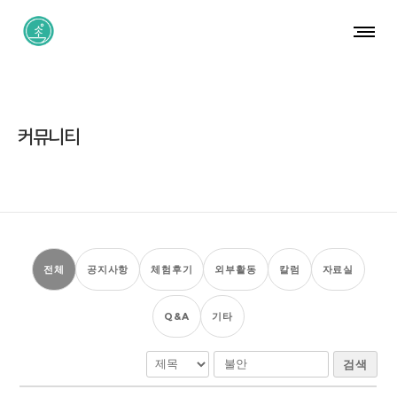
커뮤니티
전체
공지사항
체험후기
외부활동
칼럼
자료실
Q&A
기타
검색