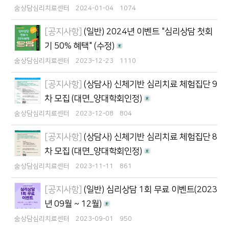
숨상담심리치료센터
2024-01-04
1074
[공지사항]
(일반) 2024년 이벤트 "심리상담 첫회
기 50% 혜택" (수정)
숨상담심리치료센터
2023-12-23
1110
[공지사항]
(상담사) 신체기반 심리치료 체험집단 9
차 모집 (대면_양대학회인정)
숨상담심리치료센터
2023-12-08
804
[공지사항]
(상담사) 신체기반 심리치료 체험집단 8
차 모집 (대면_양대학회인정)
숨상담심리치료센터
2023-11-11
861
[공지사항]
(일반) 심리상담 1회 무료 이벤트(2023
년 09월 ~ 12월)
숨상담심리치료센터
2023-09-01
950