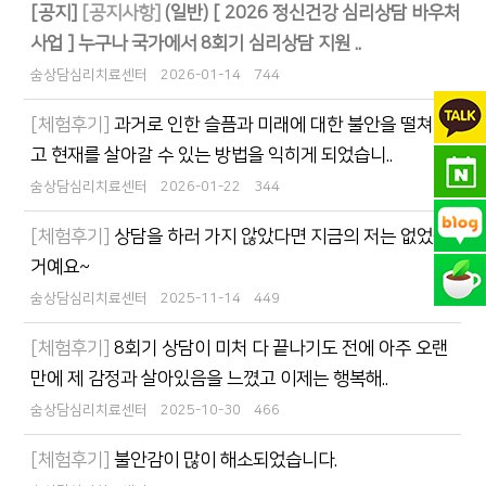
[공지]
[공지사항]
(일반) [ 2026 정신건강 심리상담 바우처
사업 ] 누구나 국가에서 8회기 심리상담 지원 ..
숨상담심리치료센터
2026-01-14
744
[체험후기]
과거로 인한 슬픔과 미래에 대한 불안을 떨쳐내
고 현재를 살아갈 수 있는 방법을 익히게 되었습니..
숨상담심리치료센터
2026-01-22
344
[체험후기]
상담을 하러 가지 않았다면 지금의 저는 없었을
거예요~
숨상담심리치료센터
2025-11-14
449
[체험후기]
8회기 상담이 미처 다 끝나기도 전에 아주 오랜
만에 제 감정과 살아있음을 느꼈고 이제는 행복해..
숨상담심리치료센터
2025-10-30
466
[체험후기]
불안감이 많이 해소되었습니다.