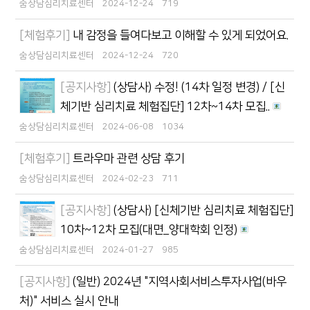
숨상담심리치료센터
2024-12-24
719
[체험후기]
내 감정을 들여다보고 이해할 수 있게 되었어요.
숨상담심리치료센터
2024-12-24
720
[공지사항]
(상담사) 수정! (14차 일정 변경) / [신
체기반 심리치료 체험집단] 12차~14차 모집..
숨상담심리치료센터
2024-06-08
1034
[체험후기]
트라우마 관련 상담 후기
숨상담심리치료센터
2024-02-23
711
[공지사항]
(상담사) [신체기반 심리치료 체험집단]
10차~12차 모집(대면_양대학회 인정)
숨상담심리치료센터
2024-01-27
985
[공지사항]
(일반) 2024년 "지역사회서비스투자사업(바우
처)" 서비스 실시 안내