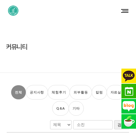
커뮤니티
전체
공지사항
체험후기
외부활동
칼럼
자료실
Q&A
기타
검색