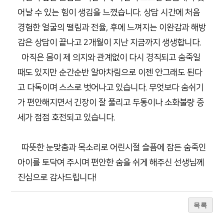
어날 수 있는 힘이 생김을 느꼈습니다. 상담 시간에 처음
경험한 얼굴의 떨림과 전율, 후에 느껴지는 이완감과 해방
감은 상담이 끝나고 2개월이 지난 지금까지 생생합니다.
아직은 몸이 제 의지와 관계없이 다시 경직되고 숨죽일
때도 있지만 순간순반 알아차림으로 이젠 안그래도 된다
고 다독이며 스스로 벗어나고 있습니다. 무엇보다 숨쉬기
가 편안해지면서 긴장이 잘 풀리고 두통이나 소화불량 증
세가 점점 호전되고 있습니다.
따뜻한 눈맞춤과 목소리로 어린시절 슬픔에 잠든 숨죽인
아이를 토닥여 주시며 편안한 숨을 쉬게 해주신 선생님께
진심으로 감사드립니다!
목록