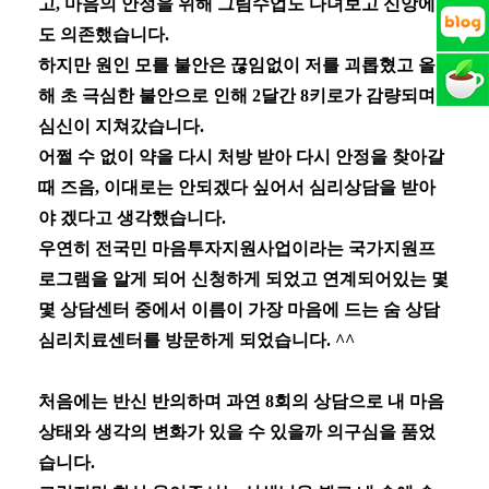
고
,
마음의 안정을 위해 그림수업도 다녀보고 신앙에
도 의존했습니다
.
하지만 원인 모를 불안은 끊임없이 저를 괴롭혔고 올
해 초 극심한 불안으로 인해
2
달간
8
키로가 감량되며
심신이 지쳐갔습니다
.
어쩔 수 없이 약을 다시 처방 받아 다시 안정을 찾아갈
때 즈음
,
이대로는 안되겠다 싶어서 심리상담을 받아
야 겠다고 생각했습니다
.
우연히 전국민 마음투자지원사업이라는 국가지원프
로그램을 알게 되어 신청하게 되었고 연계되어있는 몇
몇 상담센터 중에서 이름이 가장 마음에 드는 숨 상담
심리치료센터를 방문하게 되었습니다
. ^^
처음에는 반신 반의하며 과연
8
회의 상담으로 내 마음
상태와 생각의 변화가 있을 수 있을까 의구심을 품었
습니다
.