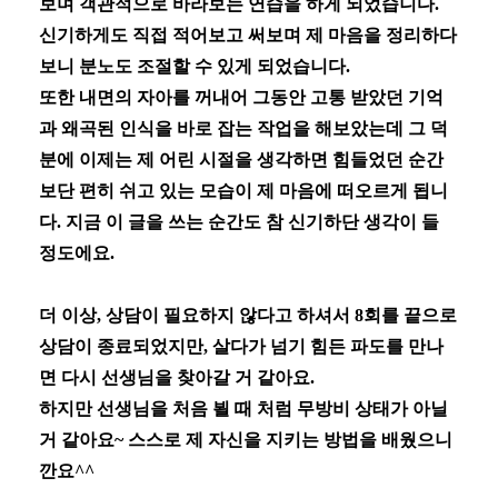
보며 객관적으로 바라보는 연습을 하게 되었습니다
.
신기하게도 직접 적어보고 써보며 제 마음을 정리하다
보니 분노도 조절할 수 있게 되었습니다
.
또한 내면의 자아를 꺼내어 그동안 고통 받았던 기억
과 왜곡된 인식을 바로 잡는 작업을 해보았는데 그 덕
분에 이제는 제 어린 시절을 생각하면 힘들었던 순간
보단 편히 쉬고 있는 모습이 제 마음에 떠오르게 됩니
다
.
지금 이 글을 쓰는 순간도 참 신기하단 생각이 들
정도에요
.
더 이상
,
상담이 필요하지 않다고 하셔서
8
회를 끝으로
상담이 종료되었지만
,
살다가 넘기 힘든 파도를 만나
면 다시 선생님을 찾아갈 거 같아요
.
하지만 선생님을 처음 뵐 때 처럼 무방비 상태가 아닐
거 같아요
~
스스로 제 자신을 지키는 방법을 배웠으니
깐요
^^