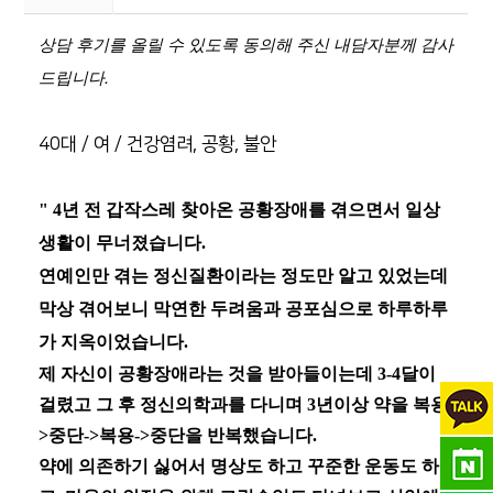
상담 후기를 올릴 수 있도록 동의해 주신 내담자분께 감사
드립니다.
40대 / 여 / 건강염려, 공황, 불안
"
4
년 전 갑작스레 찾아온 공황장애를 겪으면서 일상
생활이 무너졌습니다
.
연예인만 겪는 정신질환이라는 정도만 알고 있었는데
막상 겪어보니 막연한 두려움과 공포심으로 하루하루
가 지옥이었습니다
.
제 자신이 공황장애라는 것을 받아들이는데
3-4
달이
걸렸고 그 후 정신의학과를 다니며
3
년이상 약을 복용
-
>
중단
->
복용
->
중단을 반복했습니다
.
약에 의존하기 싫어서 명상도 하고 꾸준한 운동도 하