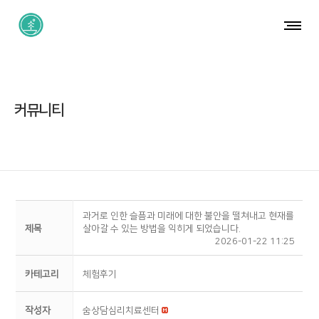
커뮤니티
과거로 인한 슬픔과 미래에 대한 불안을 떨쳐내고 현재를
제목
살아갈 수 있는 방법을 익히게 되었습니다.
2026-01-22 11:25
카테고리
체험후기
작성자
숨상담심리치료센터