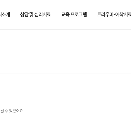
터소개
상담 및 심리치료
교육 프로그램
트라우마·애착치료
될 수 있었어요.