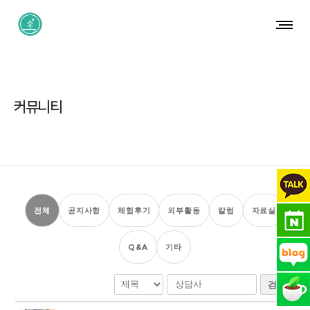
커뮤니티
전체
공지사항
체험후기
외부활동
칼럼
자료실
Q&A
기타
검색