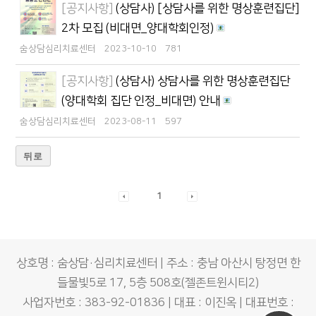
[공지사항]
(상담사) [상담사를 위한 명상훈련집단]
2차 모집 (비대면_양대학회인정)
숨상담심리치료센터
2023-10-10
781
[공지사항]
(상담사) 상담사를 위한 명상훈련집단
(양대학회 집단 인정_비대면) 안내
숨상담심리치료센터
2023-08-11
597
뒤로
1
상호명 : 숨상담·심리치료센터 | 주소 : 충남 아산시 탕정면 한
들물빛5로 17, 5층 508호(젤존트윈시티2)
사업자번호 : 383-92-01836 | 대표 : 이진옥 | 대표번호 :