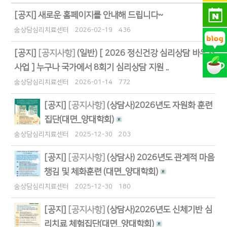
[공지]
새로운 홈페이지를 안내해 드립니다~
숨상담심리치료센터
2026-02-19
436
[공지]
[공지사항]
(일반) [ 2026 정신건강 심리상담 바우처
사업 ] 누구나 국가에서 8회기 심리상담 지원 ..
숨상담심리치료센터
2026-01-14
772
[공지]
[공지사항]
(상담사)2026년도 자원화 훈련
집단(대면_양대학회)
숨상담심리치료센터
2025-12-30
203
[공지]
[공지사항]
(상담사) 2026년도 관계적 마음
챙김 및 체화훈련 (대면_양대학회)
숨상담심리치료센터
2025-12-30
180
[공지]
[공지사항]
(상담사)2026년도 신체기반 심
리치료 체험집단(대면_양대학회)