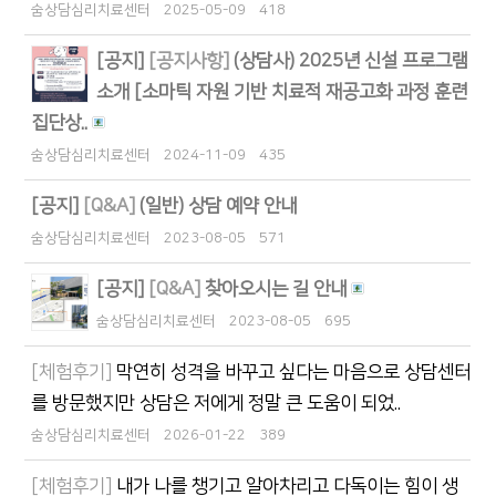
숨상담심리치료센터
2025-05-09
418
[공지]
[공지사항]
(상담사) 2025년 신설 프로그램
소개 [소마틱 자원 기반 치료적 재공고화 과정 훈련
집단상..
숨상담심리치료센터
2024-11-09
435
[공지]
[Q&A]
(일반) 상담 예약 안내
숨상담심리치료센터
2023-08-05
571
[공지]
[Q&A]
찾아오시는 길 안내
숨상담심리치료센터
2023-08-05
695
[체험후기]
막연히 성격을 바꾸고 싶다는 마음으로 상담센터
를 방문했지만 상담은 저에게 정말 큰 도움이 되었..
숨상담심리치료센터
2026-01-22
389
[체험후기]
내가 나를 챙기고 알아차리고 다독이는 힘이 생