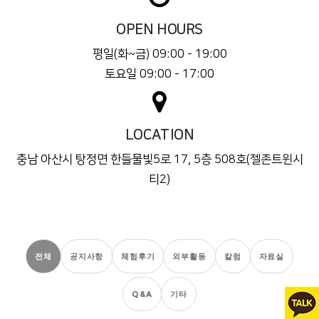
OPEN HOURS
평일(화~금) 09:00 - 19:00
토요일 09:00 - 17:00
LOCATION
충남 아산시 탕정면 한들물빛5로 17, 5층 508호(젤존트윈시
티2)
전체
공지사항
체험후기
외부활동
칼럼
자료실
Q&A
기타