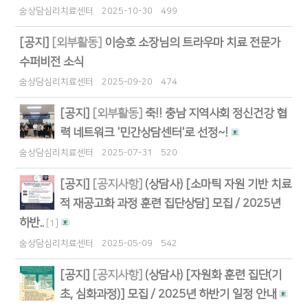
숨상담심리치료센터
2025-10-30
499
[공지]
[외부활동]
이승호 소장님의 트라우마 치료 전문가
수퍼비전 소식
숨상담심리치료센터
2025-09-20
474
[공지]
[외부활동]
축!! 충남 지역사회 정신건강 협
력 네트워크 '민간상담센터'로 선정~!
숨상담심리치료센터
2025-07-31
520
[공지]
[공지사항]
(상담사) [소마틱 자원 기반 치료
적 재공고화 과정 훈련 집단상담] 모집 / 2025년
하반..
[
1
]
숨상담심리치료센터
2025-05-09
542
[공지]
[공지사항]
(상담사) [자원화 훈련 집단(기
초, 심화과정)] 모집 / 2025년 하반기 일정 안내