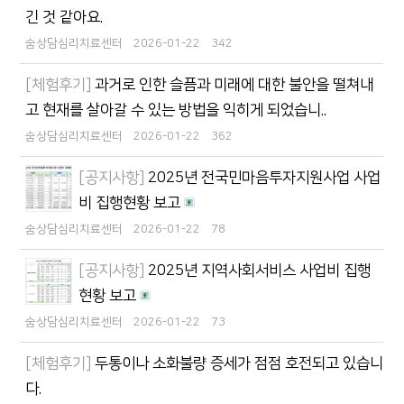
긴 것 같아요.
숨상담심리치료센터
2026-01-22
342
[체험후기]
과거로 인한 슬픔과 미래에 대한 불안을 떨쳐내
고 현재를 살아갈 수 있는 방법을 익히게 되었습니..
숨상담심리치료센터
2026-01-22
362
[공지사항]
2025년 전국민마음투자지원사업 사업
비 집행현황 보고
숨상담심리치료센터
2026-01-22
78
[공지사항]
2025년 지역사회서비스 사업비 집행
현황 보고
숨상담심리치료센터
2026-01-22
73
[체험후기]
두통이나 소화불량 증세가 점점 호전되고 있습니
다.