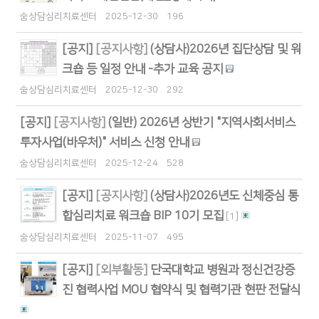
숨상담심리치료센터
2025-12-30
196
[공지]
[공지사항]
(상담사)2026년 집단상담 및 워
크숍 등 일정 안내 -추가 교육 공지
숨상담심리치료센터
2025-12-30
292
[공지]
[공지사항]
(일반) 2026년 상반기 "지역사회서비스
투자사업(바우처)" 서비스 신청 안내
숨상담심리치료센터
2025-12-24
528
[공지]
[공지사항]
(상담사)2026년도 신체중심 통
합심리치료 워크숍 BIP 10기 모집
[
1
]
숨상담심리치료센터
2025-11-07
495
[공지]
[외부활동]
단국대학교 병원과 정신건강증
진 협력사업 MOU 협약식 및 협력기관 현판 전달식