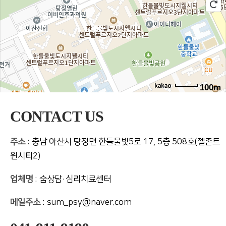
100m
CONTACT US
주소
: 충남 아산시 탕정면 한들물빛5로 17, 5층 508호(젤존트
윈시티2)
업체명
: 숨상담·심리치료센터
메일주소
: sum_psy@naver.com