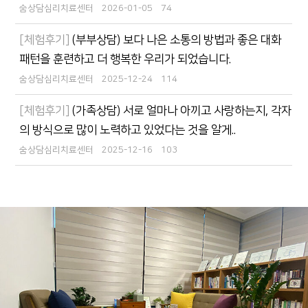
숨상담심리치료센터
2026-01-05
74
[체험후기]
(부부상담) 보다 나은 소통의 방법과 좋은 대화
패턴을 훈련하고 더 행복한 우리가 되었습니다.
숨상담심리치료센터
2025-12-24
114
[체험후기]
(가족상담) 서로 얼마나 아끼고 사랑하는지, 각자
의 방식으로 많이 노력하고 있었다는 것을 알게..
숨상담심리치료센터
2025-12-16
103